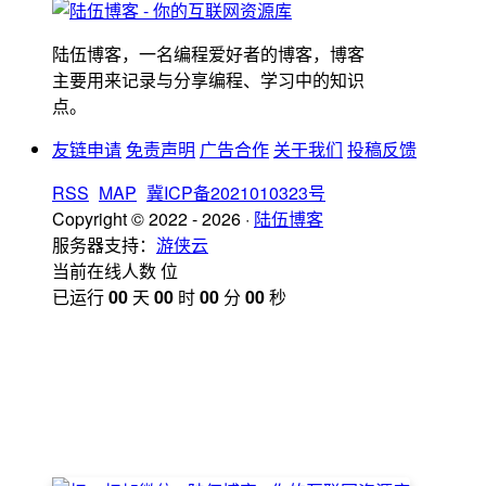
陆伍博客，一名编程爱好者的博客，博客
主要用来记录与分享编程、学习中的知识
点。
友链申请
免责声明
广告合作
关于我们
投稿反馈
RSS
MAP
冀ICP备2021010323号
Copyright © 2022 - 2026 ·
陆伍博客
服务器支持：
游侠云
当前在线人数
位
已运行
00
天
00
时
00
分
00
秒