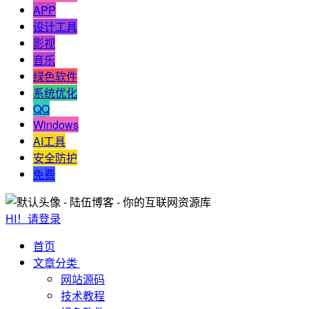
APP
设计工具
影视
音乐
绿色软件
系统优化
QQ
Windows
AI工具
安全防护
免费
HI！请登录
首页
文章分类
网站源码
技术教程