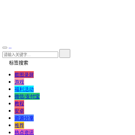
标签搜索
截图录屏
游戏
福利活动
微信/支付宝
教程
安卓
资源分享
推荐
热点资讯