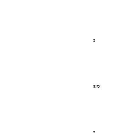
0
322
0