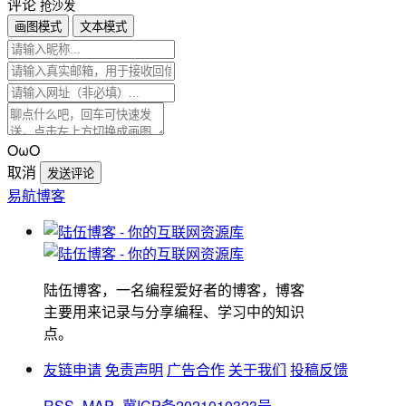
评论
抢沙发
画图模式
文本模式
OωO
取消
发送评论
易航博客
陆伍博客，一名编程爱好者的博客，博客
主要用来记录与分享编程、学习中的知识
点。
友链申请
免责声明
广告合作
关于我们
投稿反馈
RSS
MAP
冀ICP备2021010323号