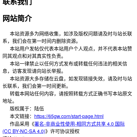
联系我们
网站简介
本站资源多为网络收集，如涉及版权问题请及时与站长联
系，我们会在第一时间内删除资源。
本站用户发帖仅代表本站用户个人观点，并不代表本站赞
同其观点和对其真实性负责。
本站一律禁止以任何方式发布或转载任何违法的相关信
息，访客发现请向站长举报。
本站资源大多存储在云盘，如发现链接失效，请及时与站
长联系，我们会第一时间更新。
转载本网站任何内容，请按照转载方式正确书写本站原文
地址。
版权属于：
陆伍
本文链接：
https://65gw.com/start-page.html
作品采用
《
署名-非商业性使用-相同方式共享 4.0 国际
(CC BY-NC-SA 4.0)
》许可协议授权