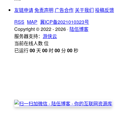
友链申请
免责声明
广告合作
关于我们
投稿反馈
RSS
MAP
冀ICP备2021010323号
Copyright © 2022 - 2026 ·
陆伍博客
服务器支持：
游侠云
当前在线人数
位
已运行
00
天
00
时
00
分
00
秒