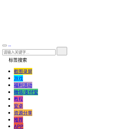
标签搜索
截图录屏
游戏
福利活动
微信/支付宝
教程
安卓
资源分享
推荐
APP