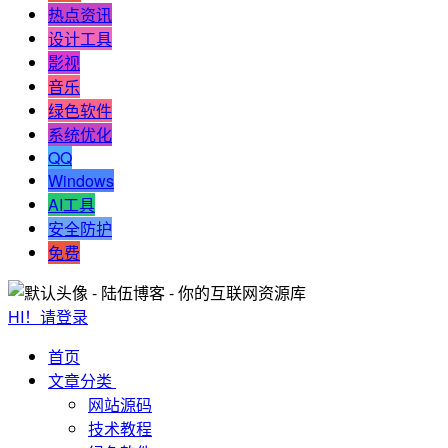
热点资讯
设计工具
影视
音乐
绿色软件
系统优化
QQ
Windows
AI工具
安全防护
免费
HI！请登录
首页
文章分类
网站源码
技术教程