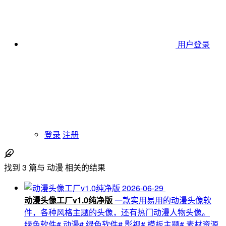
用户登录
登录
注册
找到
3
篇与
动漫
相关的结果
2026-06-29
动漫头像工厂v1.0纯净版
一款实用易用的动漫头像软
件，各种风格主题的头像，还有热门动漫人物头像。
绿色软件
# 动漫
# 绿色软件
# 影视
# 模板主题
# 素材资源