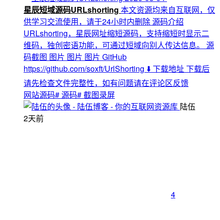
星辰短域源码URLshorting
本文资源均来自互联网，仅
供学习交流使用，请于24小时内删除 源码介绍
URLshorting，星辰网址缩短源码，支持缩短时显示二
维码，独创密语功能，可通过短域向别人传达信息。 源
码截图 图片 图片 图片 GitHub
https://github.com/soxft/UrlShorting ⬇️ 下载地址 下载后
请先检查文件完整性，如有问题请在评论区反馈
网站源码
# 源码
# 截图录屏
陆伍
2天前
4