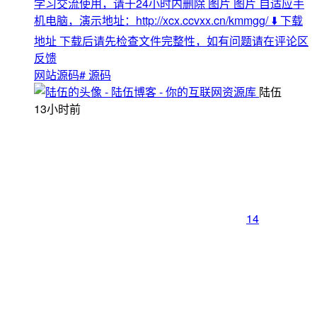
学习交流使用，请于24小时内删除 图片 图片 自适应手
机电脑，演示地址：http://xcx.ccvxx.cn/kmmgg/ ⬇️ 下载
地址 下载后请先检查文件完整性，如有问题请在评论区
反馈
网站源码
# 源码
陆伍
13小时前
14