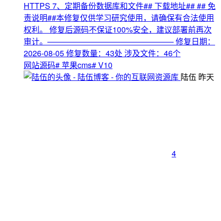
HTTPS 7、定期备份数据库和文件## 下载地址## ## 免
责说明##本修复仅供学习研究使用，请确保有合法使用
权利。 修复后源码不保证100%安全，建议部署前再次
审计。———————————————— 修复日期：
2026-08-05 修复数量：43处 涉及文件：46个
网站源码
# 苹果cms
# V10
陆伍
昨天
4