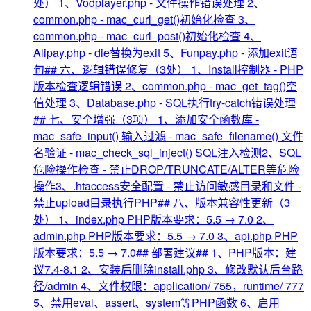
处） 1、Vodplayer.php - 文件操作错误处理 2、
common.php - mac_curl_get()初始化检查 3、
common.php - mac_curl_post()初始化检查 4、
Alipay.php - die替换为exit 5、Funpay.php - 添加exit语
句## 六、逻辑错误修复（3处） 1、Install控制器 - PHP
版本检查逻辑错误 2、common.php - mac_get_tag()空
值处理 3、Database.php - SQL执行try-catch错误处理
## 七、安全增强（3项） 1、添加安全函数库 -
mac_safe_input() 输入过滤 - mac_safe_filename() 文件
名验证 - mac_check_sql_inject() SQL注入检测2、SQL
危险操作检查 - 禁止DROP/TRUNCATE/ALTER等危险
操作3、.htaccess安全配置 - 禁止访问敏感目录和文件 -
禁止upload目录执行PHP## 八、版本兼容性更新（3
处） 1、index.php PHP版本要求：5.5 → 7.0 2、
admin.php PHP版本要求：5.5 → 7.0 3、api.php PHP
版本要求：5.5 → 7.0## 部署建议## 1、PHP版本：建
议7.4-8.1 2、安装后删除install.php 3、修改默认后台路
径/admin 4、文件权限：application/ 755，runtime/ 777
5、禁用eval、assert、system等PHP函数 6、启用