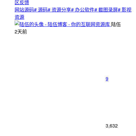
区反馈
网站源码
# 源码
# 资源分享
# 办公软件
# 截图录屏
# 影视
资源
陆伍
2天前
9
3,632