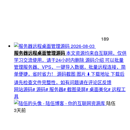
189
2026-08-03
服务器远程桌面管理源码
本文资源均来自互联网，仅供
学习交流使用，请于24小时内删除 源码介绍 可以批量
管理服务器、VPS，一键导入数据，批量远程连接，简
单便捷，省时省力！ 源码截图 图片 ⬇️ 下载地址 下载后
请先检查文件完整性，如有问题请在评论区反馈
网站源码
# 源码
# 服务器
# 截图录屏
# 桌面美化
# 远程工
具
陆伍
3天前