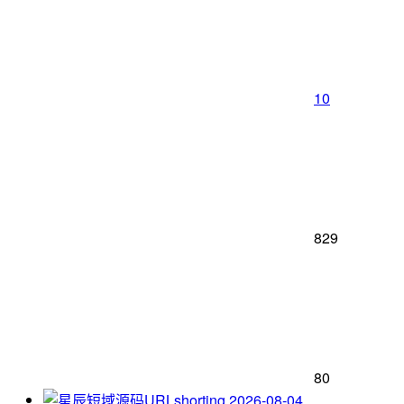
10
829
80
2026-08-04