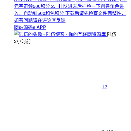
元宇宙领500积分 2、排队进去后捏脸一下创建角色进
入，自动到500和包积分 下载后请先检查文件完整性，
如有问题请在评论区反馈
网站源码
# APP
陆伍
3小时前
12