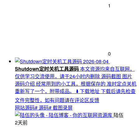
1
0
2026-08-04
Shutdown定时关机工具源码
本文资源均来自互联网，
仅供学习交流使用，请于24小时内删除 源码截图 图片
源码介绍 经常用到的小工具，根据保存的 准时定点关机
重新写了一个，附带成品。 ⬇️ 下载地址 下载后请先检查
文件完整性，如有问题请在评论区反馈
网站源码
# 源码
# 截图录屏
陆伍
2天前