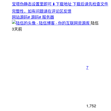
宝塔伪静态设置里即可 ⬇️ 下载地址 下载后请先检查文件
完整性，如有问题请在评论区反馈
网站源码
# 源码
# 服务器
陆伍
3天前
7
1,752