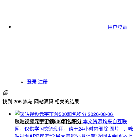
用户登录
登录
注册
找到
205
篇与
网站源码
相关的结果
2026-08-06
咪咕视频元宇宙领500和包积分
本文资源均来自互联
网，仅供学习交流使用，请于24小时内删除 图片 1、咪
咕视频APP搜索“全民大满贯”->悬浮窗“返回主会场”->上