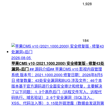
1,928
184
2026-08-05
苹果CMS v10 (2021.1000.2000) 安全修复版 - 修复43处
漏洞+后门
## 源码介绍## 苹果CMS v10 影视内容管理
系统 版本号：2021.1000.2000 修复日期：2026年8月5
日 修复数量：43处安全漏洞和BUG 涉及文件：46个本
版本基于官方源码进行全面安全审计和修复，主要解决
了以下问题： 1. 3个高危后门（远程文件写入、远程代
码执行、域名验证） 2. 6个安全漏洞（SQL注入、
XSS、代码注入等） 3. 15处外链泄露（数据会发送到第