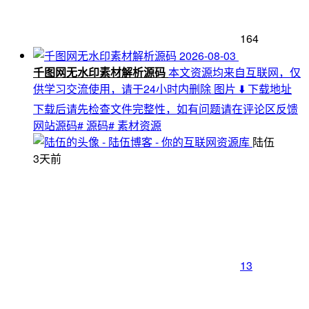
164
2026-08-03
千图网无水印素材解析源码
本文资源均来自互联网，仅
供学习交流使用，请于24小时内删除 图片 ⬇️ 下载地址
下载后请先检查文件完整性，如有问题请在评论区反馈
网站源码
# 源码
# 素材资源
陆伍
3天前
13