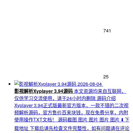
741
25
2026-08-04
影视解析Xyplayer 3.94源码
本文资源均来自互联网，
仅供学习交流使用，请于24小时内删除 源码介绍
Xyplayer 3.94正式版最新官方版本，一款不错的二次视
频解析源码，官方售价百来块钱，现在免费分享，内附
使用操作TXT文档！ 源码截图 图片 图片 图片 图片 ⬇️ 下
载地址 下载后请先检查文件完整性，如有问题请在评论