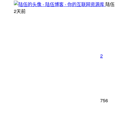
陆伍
2天前
2
756