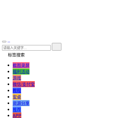
标签搜索
截图录屏
福利活动
游戏
微信/支付宝
教程
安卓
资源分享
推荐
APP