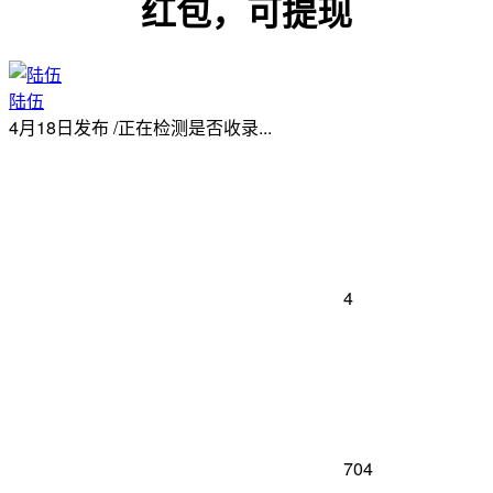
红包，可提现
陆伍
4月18日发布
/
正在检测是否收录...
4
704