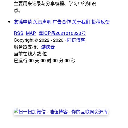
主要用来记录与分享编程、学习中的知识
点。
友链申请
免责声明
广告合作
关于我们
投稿反馈
RSS
MAP
冀ICP备2021010323号
Copyright © 2022 - 2026 ·
陆伍博客
服务器支持：
游侠云
当前在线人数
位
已运行
00
天
00
时
00
分
00
秒